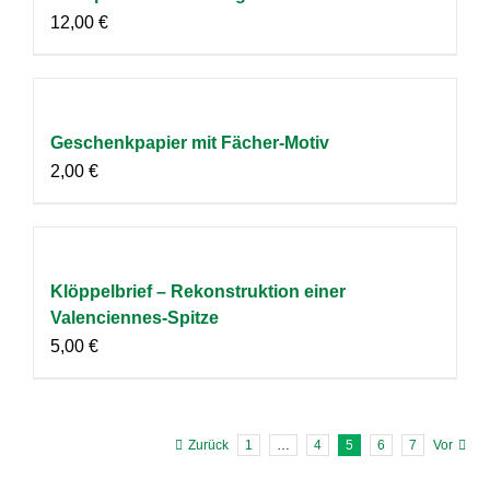
12,00
€
Geschenkpapier mit Fächer-Motiv
2,00
€
Klöppelbrief – Rekonstruktion einer
Valenciennes-Spitze
5,00
€
Zurück
1
…
4
5
6
7
Vor