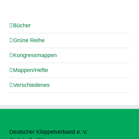
Bücher
Grüne Reihe
Kongressmappen
Mappen/Hefte
Verschiedenes
Deutscher Klöppelverband e. V.