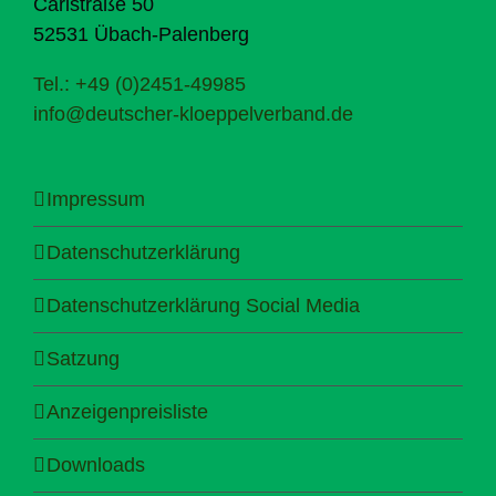
Carlstraße 50
52531 Übach-Palenberg
Tel.: +49 (0)2451-49985
info@deutscher-kloeppelverband.de
Impressum
Datenschutzerklärung
Datenschutzerklärung Social Media
Satzung
Anzeigenpreisliste
Downloads