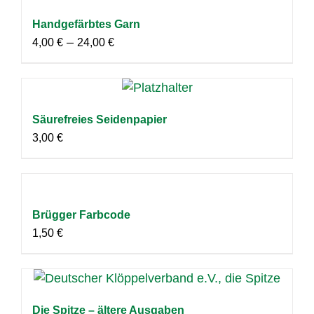
Handgefärbtes Garn
–
4,00
€
24,00
€
Säurefreies Seidenpapier
3,00
€
Brügger Farbcode
1,50
€
Die Spitze – ältere Ausgaben