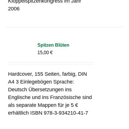
Klöppelspitzenkongress im Jahr
2006
Spitzen Blüten
15,00
€
Hardcover, 155 Seiten, farbig, DIN
A4 3 Einlegebögen Sprache:
Deutsch Übersetzungen ins
Englische und ins Französische sind
als separate Mappen für je 5 €
erhältlich ISBN 978-3-934210-41-7