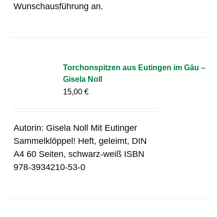
Wunschausführung an.
Torchonspitzen aus Eutingen im Gäu –
Gisela Noll
15,00
€
Autorin: Gisela Noll Mit Eutinger
Sammelklöppel! Heft, geleimt, DIN
A4 60 Seiten, schwarz-weiß ISBN
978-3934210-53-0