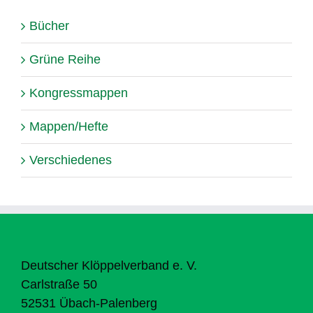
Bücher
Grüne Reihe
Kongressmappen
Mappen/Hefte
Verschiedenes
Deutscher Klöppelverband e. V.
Carlstraße 50
52531 Übach-Palenberg