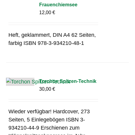
Frauenchiemsee
12,00
€
Heft, geklammert, DIN A4 62 Seiten,
farbig ISBN 978-3-934210-48-1
Torchon Spitzen-Technik
30,00
€
Wieder verfügbar! Hardcover, 273
Seiten, 5 Einlegebögen ISBN 3-
934210-44-9 Erschienen zum