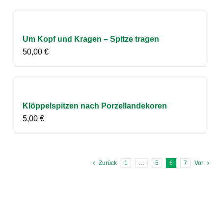
Um Kopf und Kragen – Spitze tragen
50,00
€
Klöppelspitzen nach Porzellandekoren
5,00
€
Zurück
1
…
5
6
7
Vor