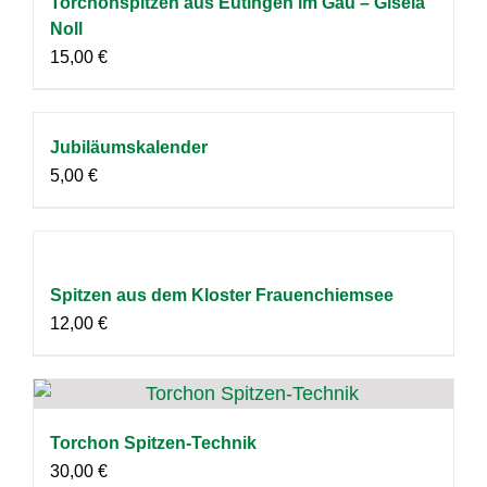
Torchonspitzen aus Eutingen im Gäu – Gisela
Noll
15,00
€
Jubiläumskalender
5,00
€
Spitzen aus dem Kloster Frauenchiemsee
12,00
€
Torchon Spitzen-Technik
30,00
€