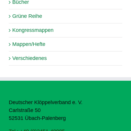
Bücher
Grüne Reihe
Kongressmappen
Mappen/Hefte
Verschiedenes
Deutscher Klöppelverband e. V.
Carlstraße 50
52531 Übach-Palenberg