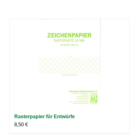
Rasterpapier für Entwürfe
8,50
€