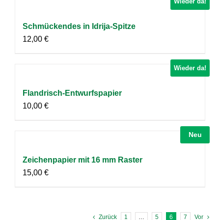
Wieder da!
Schmückendes in Idrija-Spitze
12,00
€
Wieder da!
Flandrisch-Entwurfspapier
10,00
€
Neu
Zeichenpapier mit 16 mm Raster
15,00
€
Zurück
1
…
5
6
7
Vor