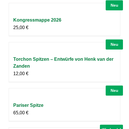
Neu
Kongressmappe 2026
25,00
€
Neu
Torchon Spitzen – Entwürfe von Henk van der
Zanden
12,00
€
Neu
Pariser Spitze
65,00
€