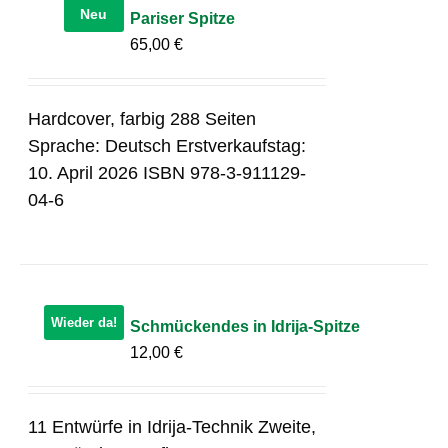
Neu
Pariser Spitze
65,00
€
Hardcover, farbig 288 Seiten
Sprache: Deutsch Erstverkaufstag:
10. April 2026 ISBN 978-3-911129-
04-6
Wieder da!
Schmückendes in Idrija-Spitze
12,00
€
11 Entwürfe in Idrija-Technik Zweite,