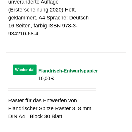
unveränderte Auflage
(Ersterscheinung 2020) Heft,
geklammert, A4 Sprache: Deutsch
16 Seiten, farbig ISBN 978-3-
934210-68-4
Wieder da!
Flandrisch-Entwurfspapier
10,00
€
Raster für das Entwerfen von
Flandrischer Spitze Raster 3, 8 mm
DIN A4 - Block 30 Blatt