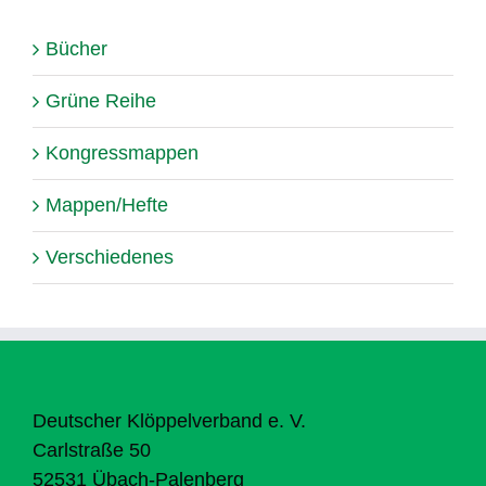
Bücher
Grüne Reihe
Kongressmappen
Mappen/Hefte
Verschiedenes
Deutscher Klöppelverband e. V.
Carlstraße 50
52531 Übach-Palenberg