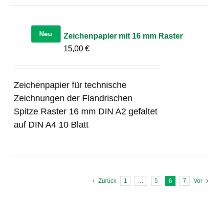
Neu
Zeichenpapier mit 16 mm Raster
15,00
€
Zeichenpapier für technische
Zeichnungen der Flandrischen
Spitze Raster 16 mm DIN A2 gefaltet
auf DIN A4 10 Blatt
Zurück
1
…
5
6
7
Vor