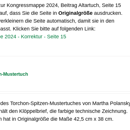
 zur Kongressmappe 2024, Beitrag Altartuch, Seite 15
auf, dass Sie die Seite in
Originalgröße
ausdrucken.
erkleinern die Seite automatisch, damit sie in den
sst. Klicken Sie bitte auf folgenden Link:
2024 - Korrektur - Seite 15
n-Mustertuch
 des Torchon-Spitzen-Mustertuches von Martha Polansky
ält den Klöppelbrief, die farbige technische Zeichnung.
 hat in Originalgröße die Maße 42,5 cm x 38 cm.