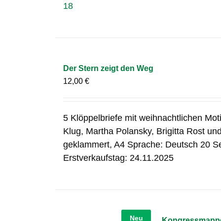
18
Der Stern zeigt den Weg
12,00
€
5 Klöppelbriefe mit weihnachtlichen Mo
Klug, Martha Polansky, Brigitta Rost un
geklammert, A4 Sprache: Deutsch 20 S
Erstverkaufstag: 24.11.2025
Neu
Kongressmapp