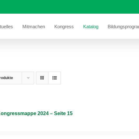
tuelles
Mitmachen
Kongress
Katalog
Bildungsprogr
rodukte
 Kongressmappe 2024 – Seite 15