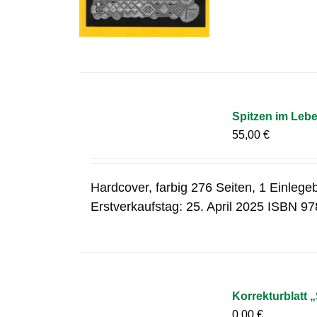
Spitzen im Leben
55,00
€
Hardcover, farbig 276 Seiten, 1 Einleg
Erstverkaufstag: 25. April 2025 ISBN 9
Korrekturblatt „
0,00
€