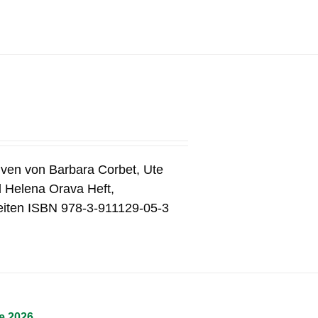
tiven von Barbara Corbet, Ute
d Helena Orava Heft,
eiten ISBN 978-3-911129-05-3
e 2026