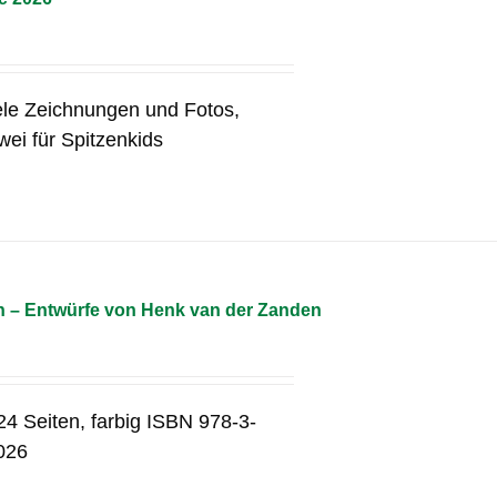
iele Zeichnungen und Fotos,
ei für Spitzenkids
n – Entwürfe von Henk van der Zanden
4 Seiten, farbig ISBN 978-3-
2026