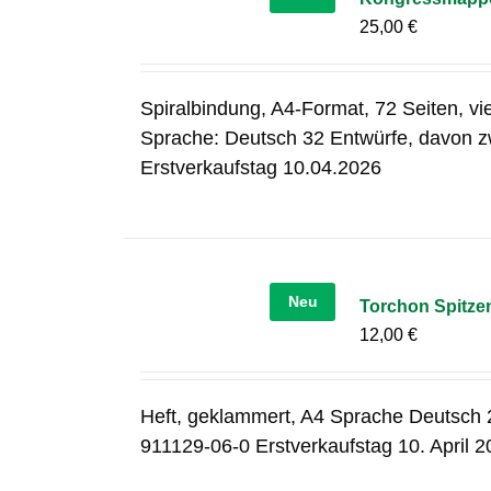
25,00
€
Spiralbindung, A4-Format, 72 Seiten, v
Sprache: Deutsch 32 Entwürfe, davon zw
Erstverkaufstag 10.04.2026
Neu
Torchon Spitze
12,00
€
Heft, geklammert, A4 Sprache Deutsch 2
911129-06-0 Erstverkaufstag 10. April 