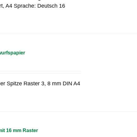
rt, A4 Sprache: Deutsch 16
wurfspapier
her Spitze Raster 3, 8 mm DIN A4
mit 16 mm Raster