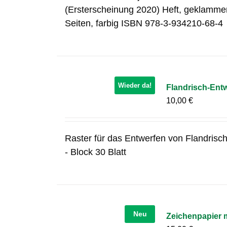
(Ersterscheinung 2020) Heft, geklamme
Seiten, farbig ISBN 978-3-934210-68-4
Wieder da!
Flandrisch-Ent
10,00
€
Raster für das Entwerfen von Flandrisc
- Block 30 Blatt
Neu
Zeichenpapier 