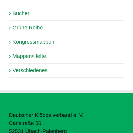
Bücher
Grüne Reihe
Kongressmappen
Mappen/Hefte
Verschiedenes
Deutscher Klöppelverband e. V.
Carlstraße 50
52531 Übach-Palenberg