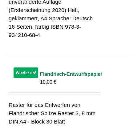
unveränderte Auflage
(Ersterscheinung 2020) Heft,
geklammert, A4 Sprache: Deutsch
16 Seiten, farbig ISBN 978-3-
934210-68-4
Wieder da!
Flandrisch-Entwurfspapier
10,00
€
Raster für das Entwerfen von
Flandrischer Spitze Raster 3, 8 mm
DIN A4 - Block 30 Blatt