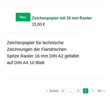
Neu
Zeichenpapier mit 16 mm Raster
15,00
€
Zeichenpapier für technische
Zeichnungen der Flandrischen
Spitze Raster 16 mm DIN A2 gefaltet
auf DIN A4 10 Blatt
Zurück
1
…
5
6
7
Vor