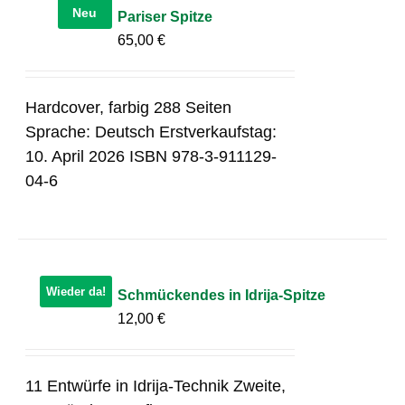
Neu
Pariser Spitze
65,00
€
Hardcover, farbig 288 Seiten
Sprache: Deutsch Erstverkaufstag:
10. April 2026 ISBN 978-3-911129-
04-6
Wieder da!
Schmückendes in Idrija-Spitze
12,00
€
11 Entwürfe in Idrija-Technik Zweite,