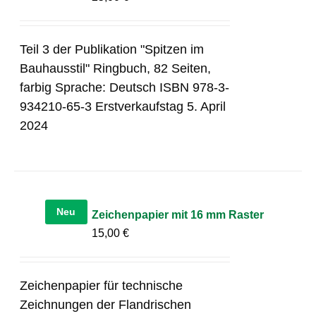
Teil 3 der Publikation "Spitzen im
Bauhausstil" Ringbuch, 82 Seiten,
farbig Sprache: Deutsch ISBN 978-3-
934210-65-3 Erstverkaufstag 5. April
2024
Neu
Zeichenpapier mit 16 mm Raster
15,00
€
Zeichenpapier für technische
Zeichnungen der Flandrischen