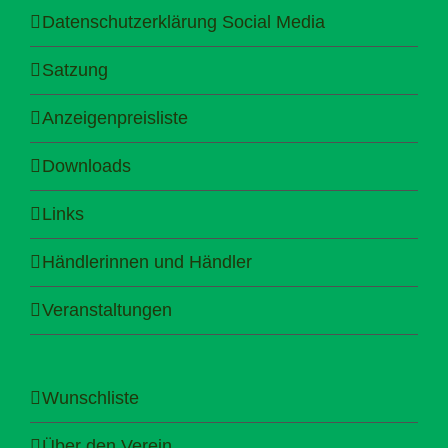
Datenschutzerklärung Social Media
Satzung
Anzeigenpreisliste
Downloads
Links
Händlerinnen und Händler
Veranstaltungen
Wunschliste
Über den Verein