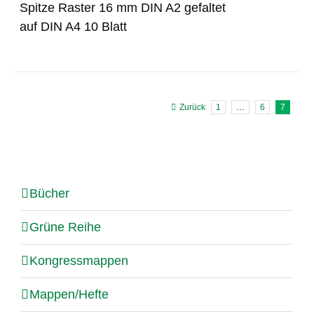
Spitze Raster 16 mm DIN A2 gefaltet
auf DIN A4 10 Blatt
Zurück
1
…
6
7
Bücher
Grüne Reihe
Kongressmappen
Mappen/Hefte