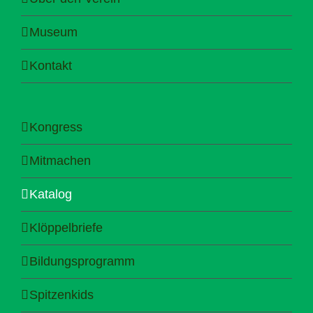
Museum
Kontakt
Kongress
Mitmachen
Katalog
Klöppelbriefe
Bildungsprogramm
Spitzenkids