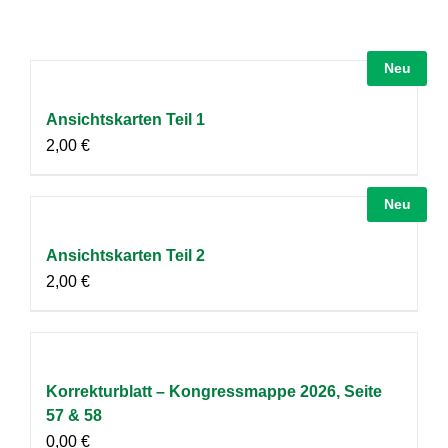
Neu
Ansichtskarten Teil 1
2,00
€
Neu
Ansichtskarten Teil 2
2,00
€
Korrekturblatt – Kongressmappe 2026, Seite
57 & 58
0,00
€