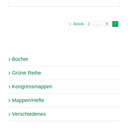
Zurück
1
…
6
7
Bücher
Grüne Reihe
Kongressmappen
Mappen/Hefte
Verschiedenes