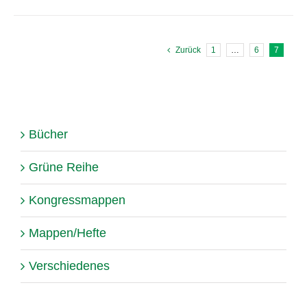
Zurück
1
…
6
7
Bücher
Grüne Reihe
Kongressmappen
Mappen/Hefte
Verschiedenes