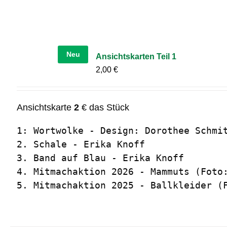
Neu
Ansichtskarten Teil 1
2,00
€
Ansichtskarte
2
€ das Stück
1: Wortwolke - Design: Dorothee Schmit
2. Schale - Erika Knoff

3. Band auf Blau - Erika Knoff

4. Mitmachaktion 2026 - Mammuts (Foto:
5. Mitmachaktion 2025 - Ballkleider (