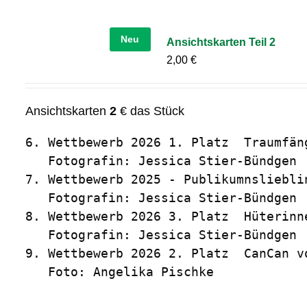
Neu
Ansichtskarten Teil 2
2,00
€
Ansichtskarten
2
€ das Stück
6. Wettbewerb 2026 1. Platz  Traumfäng
   Fotografin: Jessica Stier-Bündgen

7. Wettbewerb 2025 - Publikumnslieblin
   Fotografin: Jessica Stier-Bündgen

8. Wettbewerb 2026 3. Platz  Hüterinn
   Fotografin: Jessica Stier-Bündgen

9. Wettbewerb 2026 2. Platz  CanCan vo
   Foto: Angelika Pischke