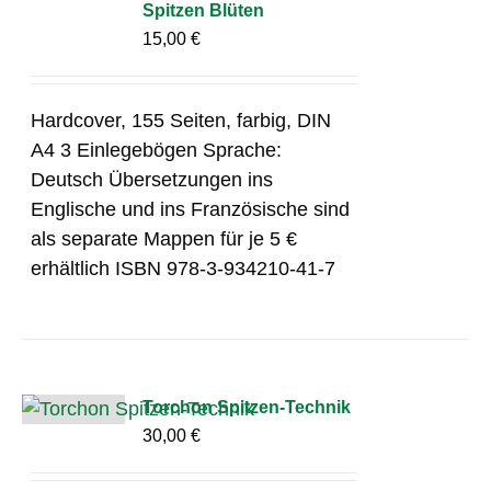
Spitzen Blüten
15,00
€
Hardcover, 155 Seiten, farbig, DIN
A4 3 Einlegebögen Sprache:
Deutsch Übersetzungen ins
Englische und ins Französische sind
als separate Mappen für je 5 €
erhältlich ISBN 978-3-934210-41-7
Torchon Spitzen-Technik
30,00
€