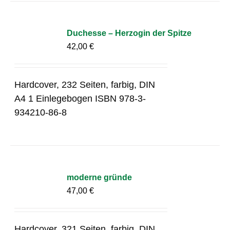
Duchesse – Herzogin der Spitze
42,00
€
Hardcover, 232 Seiten, farbig, DIN
A4 1 Einlegebogen ISBN 978-3-
934210-86-8
moderne gründe
47,00
€
Hardcover, 321 Seiten, farbig, DIN