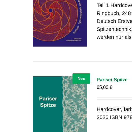
Teil 1 Hardcov
Ringbuch, 248 
Deutsch Erstve
Spitzentechnik,
werden nur al
Neu
Pariser Spitze
65,00
€
Hardcover, far
2026 ISBN 978