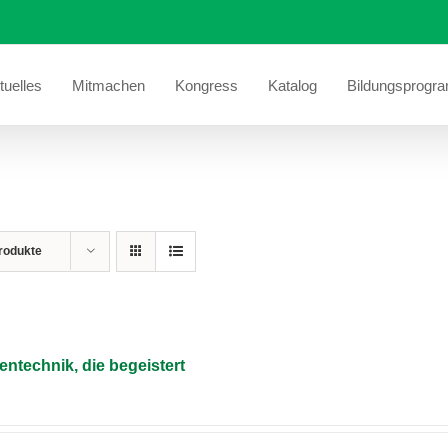
tuelles
Mitmachen
Kongress
Katalog
Bildungsprogr
rodukte
entechnik, die begeistert