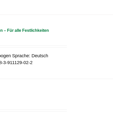
 – Für alle Festlichkeiten
ebogen Sprache: Deutsch
78-3-911129-02-2