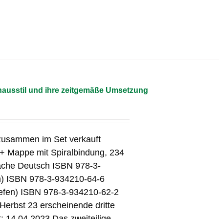
hausstil und ihre zeitgemäße Umsetzung
 zusammen im Set verkauft
 + Mappe mit Spiralbindung, 234
prache Deutsch ISBN 978-3-
ln) ISBN 978-3-934210-64-6
iefen) ISBN 978-3-934210-62-2
m Herbst 23 erscheinende dritte
 14.04.2023 Das zweiteilige