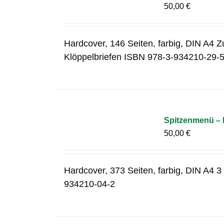
50,00
€
Hardcover, 146 Seiten, farbig, DIN A4 Z
Klöppelbriefen ISBN 978-3-934210-29-
Spitzenmenü – E
50,00
€
Hardcover, 373 Seiten, farbig, DIN A4 
934210-04-2