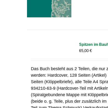
Spitzen im Bau
65,00
€
Das Buch besteht aus 2 Teilen, die nur
werden: Hardcover, 128 Seiten (Artikel)
Seiten (Klöppelbriefe), alle Teile A4 S
934210-63-9 (Hardcover-Teil mit Artike
(Spiralgebundene Mappe mit Klöppelbr
(beide o. g. Teile, plus der zusätzlich i
Teil zum Thema Schmuck) Verkaufsstart: