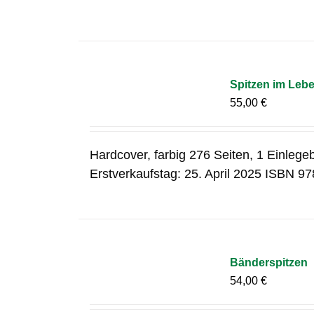
Spitzen im Leben
55,00
€
Hardcover, farbig 276 Seiten, 1 Einleg
Erstverkaufstag: 25. April 2025 ISBN 9
Bänderspitzen
54,00
€