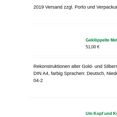
2019 Versand zzgl. Porto und Verpacku
Geklöppelte Met
51,00
€
Rekonstruktionen alter Gold- und Silber
DIN A4, farbig Sprachen: Deutsch, Nie
04-2
Um Kopf und Kr