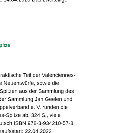
pitze
raktische Teil der Valenciennes-
ge Neuentwürfe, sowie die
-Spitzen aus der Sammlung des
 der Sammlung Jan Geelen und
pelverband e. V. runden die
-Spitze ab. 324 S., viele
utsch ISBN 978-3-934210-57-8
kaufsstart: 22.04.2022