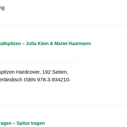
ng
allspitzen – Jutta Klein & Mariet Haarmann
spitzen Hardcover, 192 Seiten,
derländisch ISBN 978-3-934210-
agen – Spitze tragen