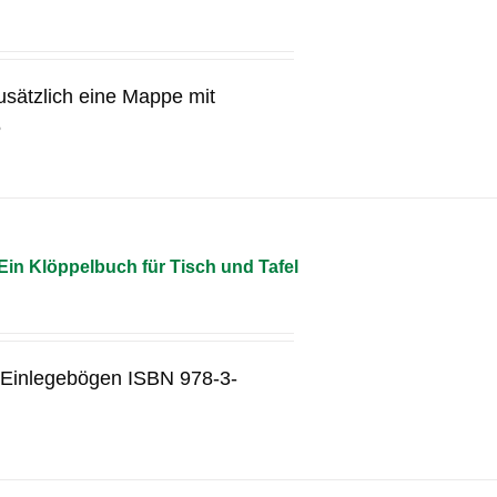
usätzlich eine Mappe mit
5
in Klöppelbuch für Tisch und Tafel
3 Einlegebögen ISBN 978-3-