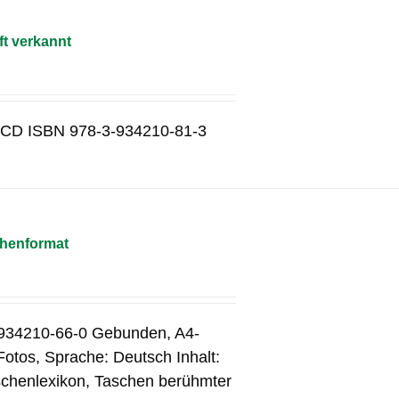
ft verkannt
 1 CD ISBN 978-3-934210-81-3
chenformat
-934210-66-0 Gebunden, A4-
Fotos, Sprache: Deutsch Inhalt:
schenlexikon, Taschen berühmter