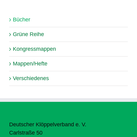
Bücher
Grüne Reihe
Kongressmappen
Mappen/Hefte
Verschiedenes
Deutscher Klöppelverband e. V.
Carlstraße 50