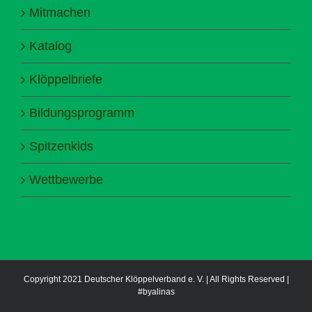
Mitmachen
Katalog
Klöppelbriefe
Bildungsprogramm
Spitzenkids
Wettbewerbe
Copyright 2021 Deutscher Klöppelverband e. V. | All Rights Reserved |
#byalinas