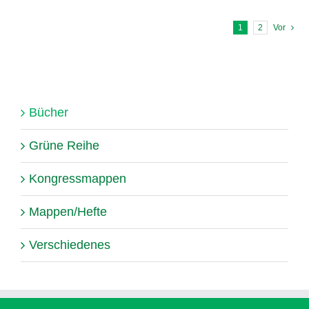
1
2
Vor
Bücher
Grüne Reihe
Kongressmappen
Mappen/Hefte
Verschiedenes