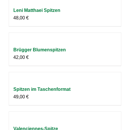
Leni Matthaei Spitzen
48,00
€
Brügger Blumenspitzen
42,00
€
Spitzen im Taschenformat
49,00
€
Valenciennes-Spitze