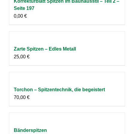
Korrekturblatt Spitzen im Bauhausstil – Teil 2 –
Seite 197
0,00
€
Zarte Spitzen – Edles Metall
25,00
€
Torchon – Spitzentechnik, die begeistert
70,00
€
Bänderspitzen