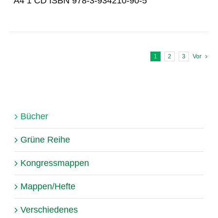
A4 1 CD ISBN 978-3-934210-90-5
1
2
3
Vor
Bücher
Grüne Reihe
Kongressmappen
Mappen/Hefte
Verschiedenes