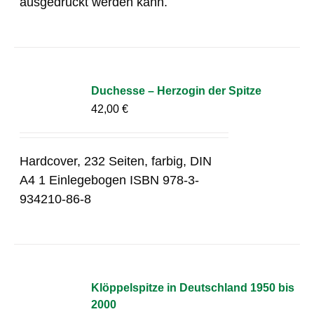
ausgedruckt werden kann.
Duchesse – Herzogin der Spitze
42,00
€
Hardcover, 232 Seiten, farbig, DIN
A4 1 Einlegebogen ISBN 978-3-
934210-86-8
Klöppelspitze in Deutschland 1950 bis
2000