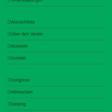
Wunschliste
Über den Verein
Museum
Kontakt
Kongress
Mitmachen
Katalog