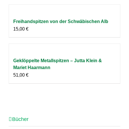
Freihandspitzen von der Schwäbischen Alb
15,00
€
Geklöppelte Metallspitzen – Jutta Klein &
Mariet Haarmann
51,00
€
Bücher