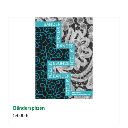
Bänderspitzen
54,00
€