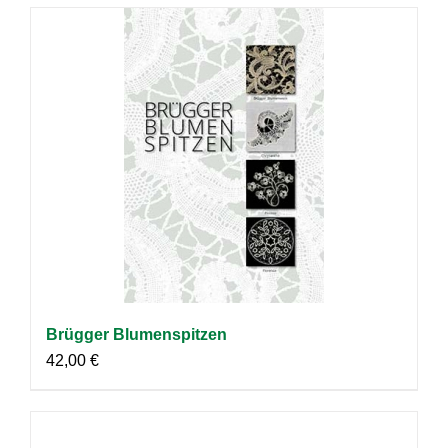
Brügger Blumenspitzen
42,00
€