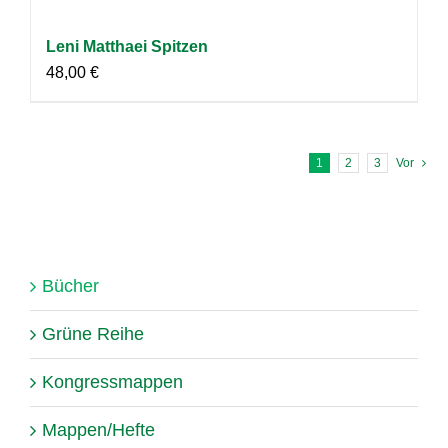
Leni Matthaei Spitzen
48,00
€
1
2
3
Vor
Bücher
Grüne Reihe
Kongressmappen
Mappen/Hefte