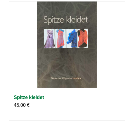
Spitze kleidet
45,00
€