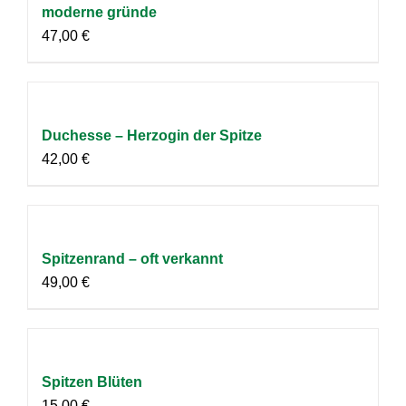
moderne gründe
47,00
€
Duchesse – Herzogin der Spitze
42,00
€
Spitzenrand – oft verkannt
49,00
€
Spitzen Blüten
15,00
€