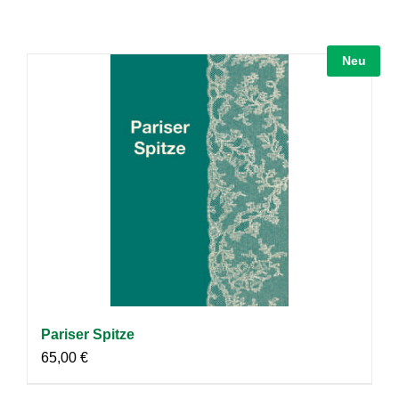
Neu
Pariser Spitze
65,00
€