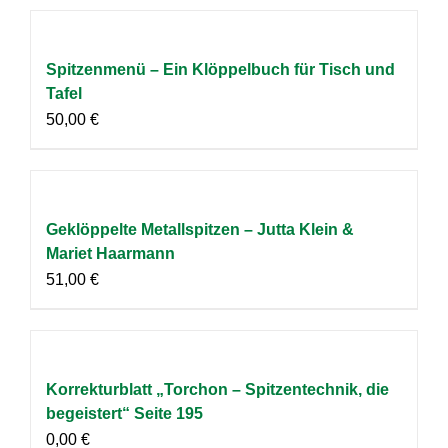
Spitzenmenü – Ein Klöppelbuch für Tisch und
Tafel
50,00
€
Geklöppelte Metallspitzen – Jutta Klein &
Mariet Haarmann
51,00
€
Korrekturblatt „Torchon – Spitzentechnik, die
begeistert“ Seite 195
0,00
€