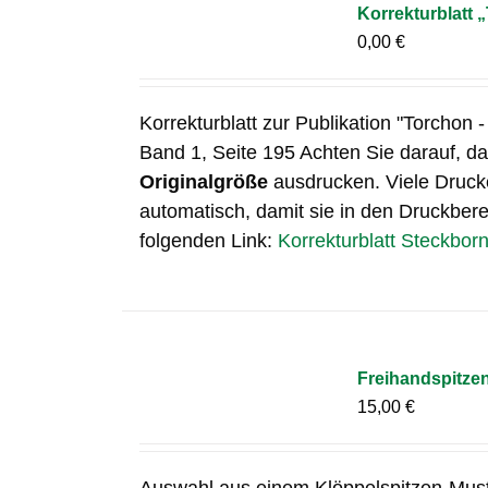
Korrekturblatt 
0,00
€
Korrekturblatt zur Publikation "Torchon -
Band 1, Seite 195 Achten Sie darauf, das
Originalgröße
ausdrucken. Viele Drucke
automatisch, damit sie in den Druckberei
folgenden Link:
Korrekturblatt Steckbor
Freihandspitze
15,00
€