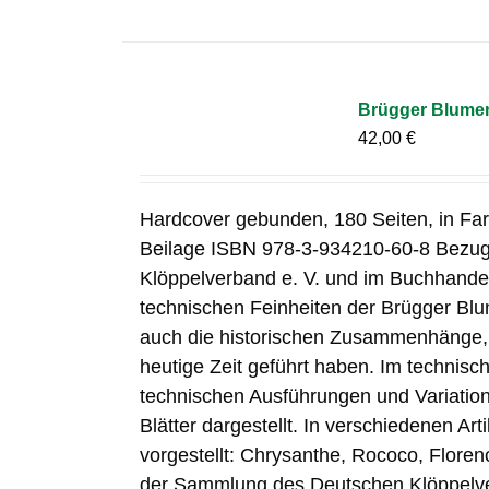
Brügger Blume
42,00
€
Hardcover gebunden, 180 Seiten, in Fa
Beilage ISBN 978-3-934210-60-8 Bezug
Klöppelverband e. V. und im Buchhandel
technischen Feinheiten der Brügger Blu
auch die historischen Zusammenhänge, d
heutige Zeit geführt haben. Im technisch
technischen Ausführungen und Variation
Blätter dargestellt. In verschiedenen Ar
vorgestellt: Chrysanthe, Rococo, Flore
der Sammlung des Deutschen Klöppelve