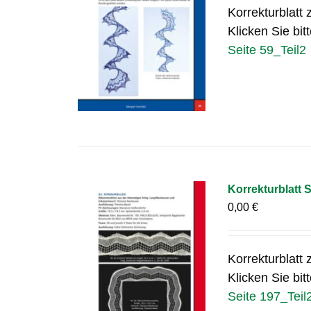
Korrekturblatt 
Klicken Sie bit
Seite 59_Teil2
Korrekturblatt S
0,00
€
Korrekturblatt 
Klicken Sie bit
Seite 197_Teil