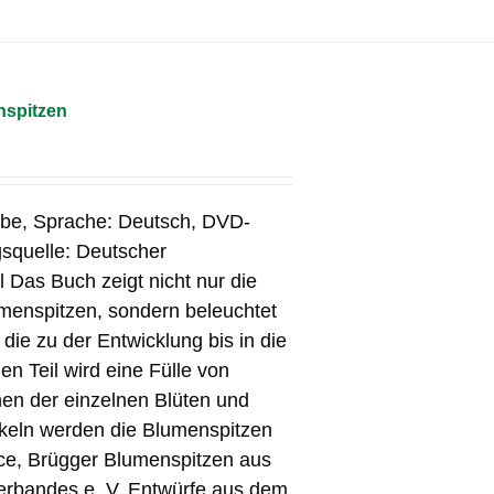
nspitzen
rbe, Sprache: Deutsch, DVD-
squelle: Deutscher
 Das Buch zeigt nicht nur die
menspitzen, sondern beleuchtet
ie zu der Entwicklung bis in die
en Teil wird eine Fülle von
en der einzelnen Blüten und
tikeln werden die Blumenspitzen
nce, Brügger Blumenspitzen aus
rbandes e. V. Entwürfe aus dem