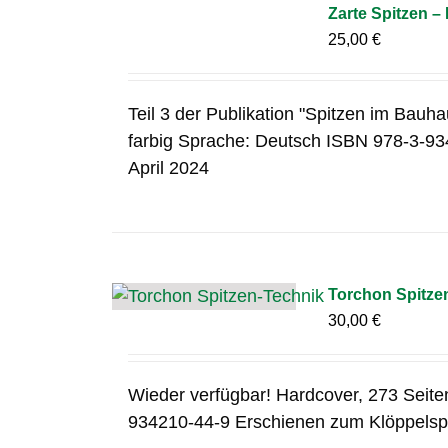
Zarte Spitzen – 
25,00
€
Teil 3 der Publikation "Spitzen im Bauha
farbig Sprache: Deutsch ISBN 978-3-93
April 2024
Torchon Spitze
30,00
€
Wieder verfügbar! Hardcover, 273 Seite
934210-44-9 Erschienen zum Klöppelsp