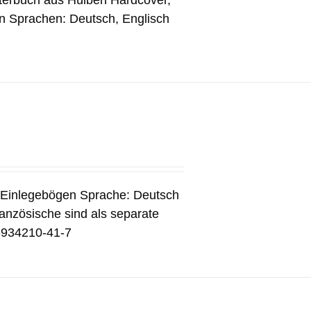
terbuch aus Hülben Hardcover,
en Sprachen: Deutsch, Englisch
3 Einlegebögen Sprache: Deutsch
anzösische sind als separate
3-934210-41-7