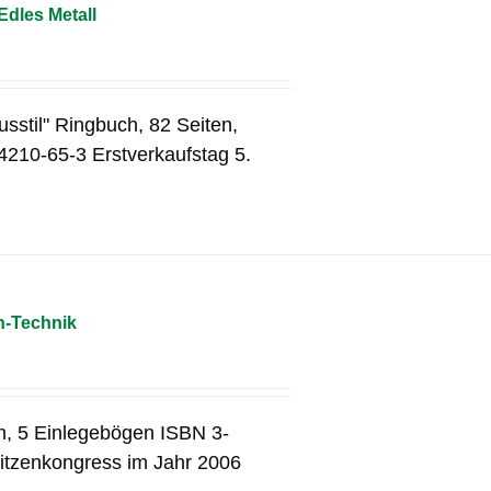
Edles Metall
usstil" Ringbuch, 82 Seiten,
4210-65-3 Erstverkaufstag 5.
n-Technik
n, 5 Einlegebögen ISBN 3-
itzenkongress im Jahr 2006