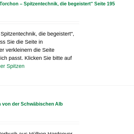
„Torchon – Spitzentechnik, die begeistert“ Seite 195
 Spitzentechnik, die begeistert",
s Sie die Seite in
r verkleinern die Seite
ch passt. Klicken Sie bitte auf
ner Spitzen
n von der Schwäbischen Alb