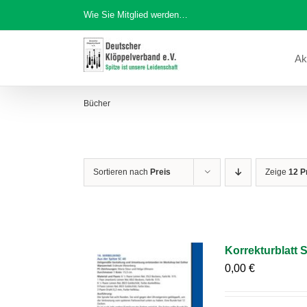
Zum
Wie Sie Mitglied werden…
Inhalt
springen
Ak
Bücher
Sortieren nach
Preis
Zeige
12 P
Korrekturblatt S
0,00
€