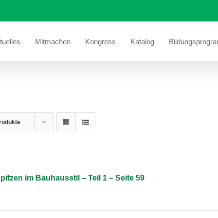
tuelles
Mitmachen
Kongress
Katalog
Bildungsprogr
rodukte
pitzen im Bauhausstil – Teil 1 – Seite 59