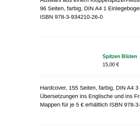
Auswahl aus einem Klöppelspitzen-Mus
96 Seiten, farbig, DIN A4 1 Einlegebog
ISBN 978-3-934210-26-0
Spitzen Blüten
15,00
€
Hardcover, 155 Seiten, farbig, DIN A4 
Übersetzungen ins Englische und ins Fr
Mappen für je 5 € erhältlich ISBN 978-