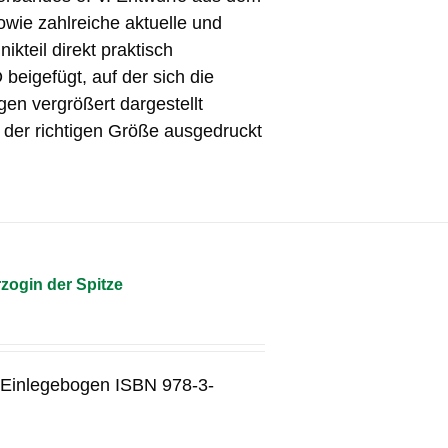
wie zahlreiche aktuelle und
kteil direkt praktisch
beigefügt, auf der sich die
gen vergrößert dargestellt
n der richtigen Größe ausgedruckt
zogin der Spitze
1 Einlegebogen ISBN 978-3-