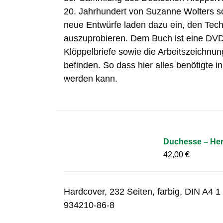
20. Jahrhundert von Suzanne Wolters so
neue Entwürfe laden dazu ein, den Techni
auszuprobieren. Dem Buch ist eine DVD 
Klöppelbriefe sowie die Arbeitszeichnun
befinden. So dass hier alles benötigte i
werden kann.
Duchesse – Her
42,00
€
Hardcover, 232 Seiten, farbig, DIN A4 
934210-86-8