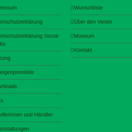
ressum
Wunschliste
enschutzerklärung
Über den Verein
enschutzerklärung Social
Museum
ia
Kontakt
zung
eigenpreisliste
nloads
ks
dlerinnen und Händler
anstaltungen