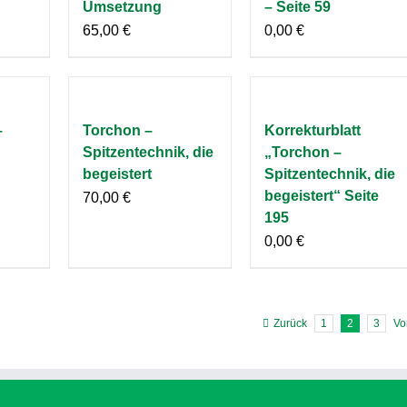
Umsetzung
– Seite 59
65,00
€
0,00
€
–
Torchon –
Korrekturblatt
Spitzentechnik, die
„Torchon –
begeistert
Spitzentechnik, die
begeistert“ Seite
70,00
€
195
0,00
€
Zurück
1
2
3
Vo