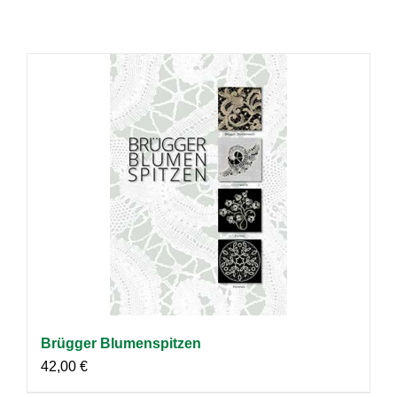
Brügger Blumenspitzen
42,00
€