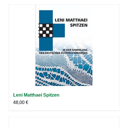
Leni Matthaei Spitzen
48,00
€