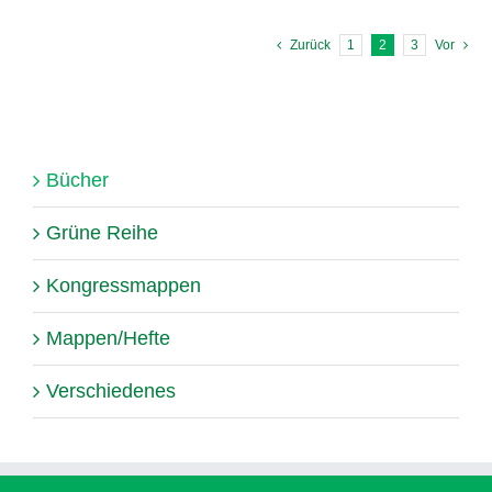
Zurück
1
2
3
Vor
Bücher
Grüne Reihe
Kongressmappen
Mappen/Hefte
Verschiedenes