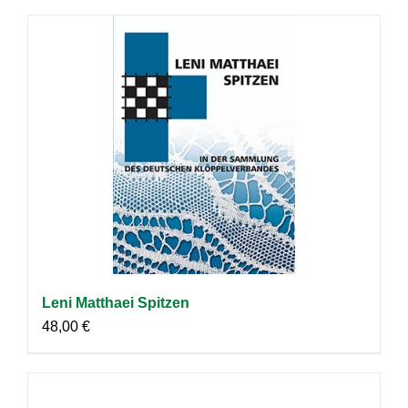
Leni Matthaei Spitzen
48,00
€