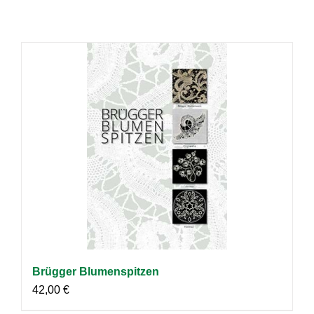
Brügger Blumenspitzen
42,00
€