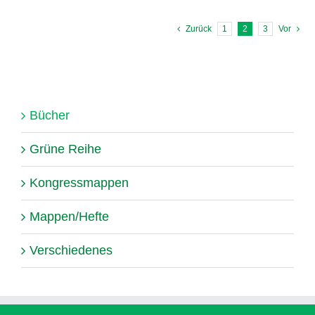
Zurück
1
2
3
Vor
Bücher
Grüne Reihe
Kongressmappen
Mappen/Hefte
Verschiedenes