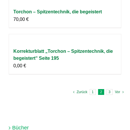
Torchon – Spitzentechnik, die begeistert
70,00
€
Korrekturblatt „Torchon – Spitzentechnik, die
begeistert“ Seite 195
0,00
€
Zurück
1
2
3
Vor
Bücher