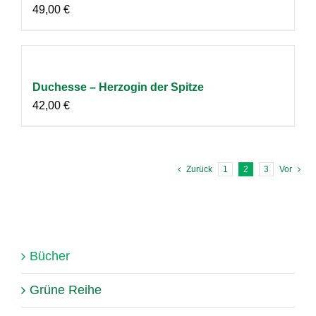
49,00
€
Duchesse – Herzogin der Spitze
42,00
€
Zurück
1
2
3
Vor
Bücher
Grüne Reihe