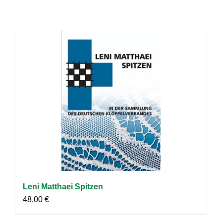
Leni Matthaei Spitzen
48,00
€