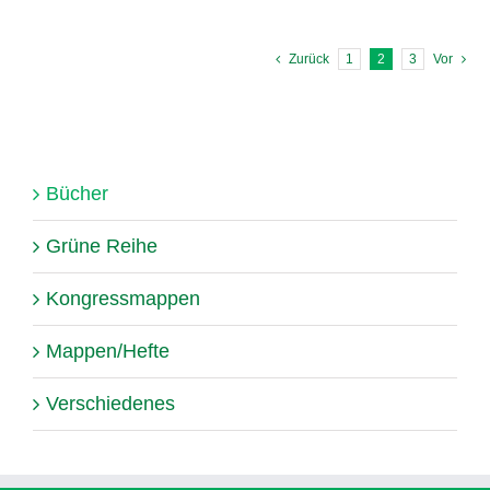
Zurück
1
2
3
Vor
Bücher
Grüne Reihe
Kongressmappen
Mappen/Hefte
Verschiedenes