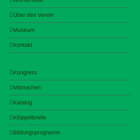
Über den Verein
Museum
Kontakt
Kongress
Mitmachen
Katalog
Klöppelbriefe
Bildungsprogramm