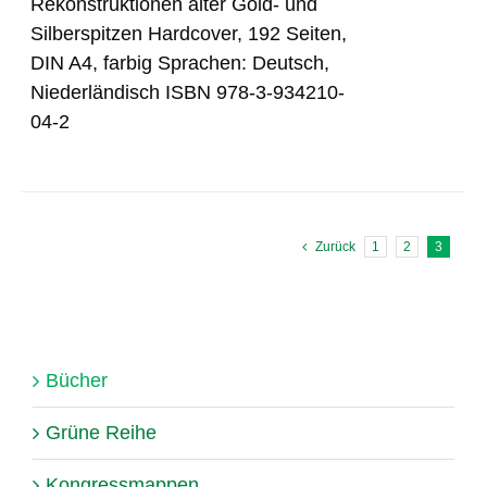
Rekonstruktionen alter Gold- und
Silberspitzen Hardcover, 192 Seiten,
DIN A4, farbig Sprachen: Deutsch,
Niederländisch ISBN 978-3-934210-
04-2
Zurück
1
2
3
Bücher
Grüne Reihe
Kongressmappen