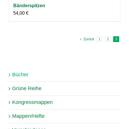
Bänderspitzen
54,00
€
Zurück
1
2
3
Bücher
Grüne Reihe
Kongressmappen
Mappen/Hefte