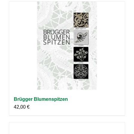
Brügger Blumenspitzen
42,00
€