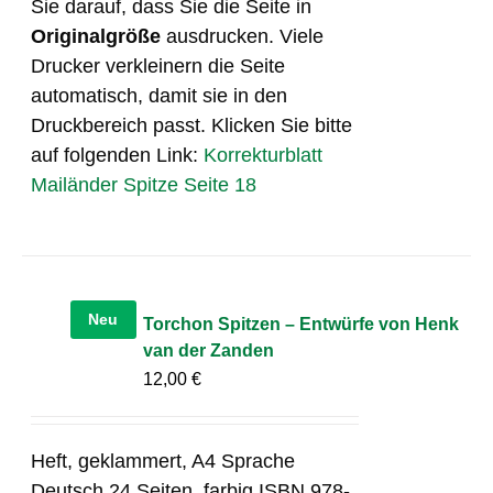
Sie darauf, dass Sie die Seite in
Originalgröße
ausdrucken. Viele
Drucker verkleinern die Seite
automatisch, damit sie in den
Druckbereich passt. Klicken Sie bitte
auf folgenden Link:
Korrekturblatt
Mailänder Spitze Seite 18
Neu
Torchon Spitzen – Entwürfe von Henk
van der Zanden
12,00
€
Heft, geklammert, A4 Sprache
Deutsch 24 Seiten, farbig ISBN 978-