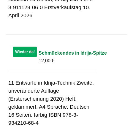
3-911129-06-0 Erstverkaufstag 10.
April 2026
Wieder da!
Schmückendes in Idrija-Spitze
12,00
€
11 Entwürfe in Idrija-Technik Zweite,
unveränderte Auflage
(Ersterscheinung 2020) Heft,
geklammert, A4 Sprache: Deutsch
16 Seiten, farbig ISBN 978-3-
934210-68-4