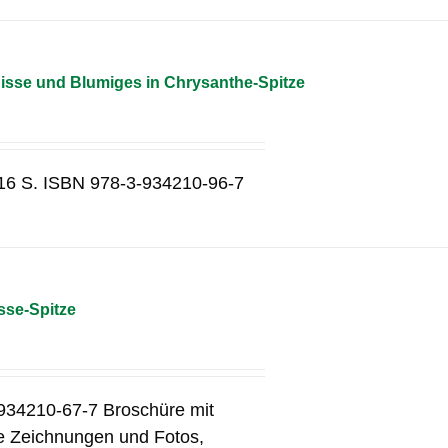
sse und Blumiges in Chrysanthe-Spitze
 16 S. ISBN 978-3-934210-96-7
sse-Spitze
934210-67-7 Broschüre mit
le Zeichnungen und Fotos,