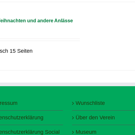
Weihnachten und andere Anlässe
sch 15 Seiten
ressum
Wunschliste
enschutzerklärung
Über den Verein
enschutzerklärung Social
Museum