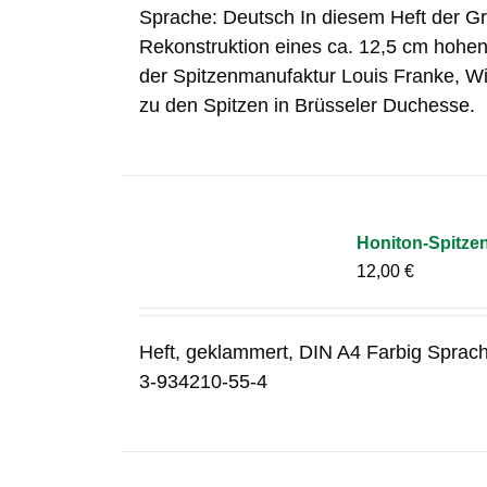
Sprache: Deutsch In diesem Heft der Gr
Rekonstruktion eines ca. 12,5 cm hohen 
der Spitzenmanufaktur Louis Franke, W
zu den Spitzen in Brüsseler Duchesse.
Honiton-Spitze
12,00
€
Heft, geklammert, DIN A4 Farbig Sprac
3-934210-55-4