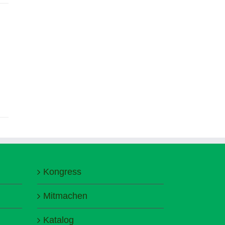
Kongress
Mitmachen
Katalog