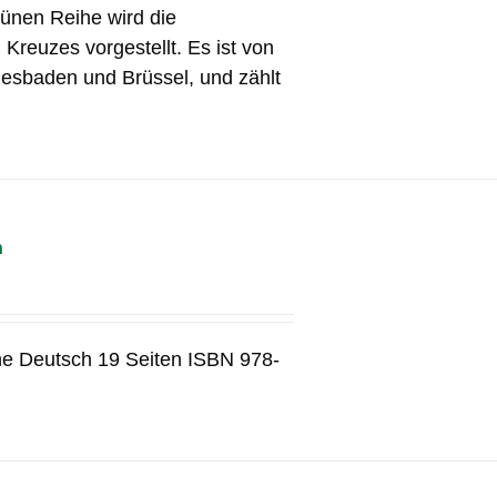
ünen Reihe wird die
Kreuzes vorgestellt. Es ist von
iesbaden und Brüssel, und zählt
n
he Deutsch 19 Seiten ISBN 978-