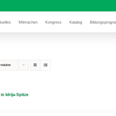
tuelles
Mitmachen
Kongress
Katalog
Bildungsprogr
rodukte
 Idrija-Spitze