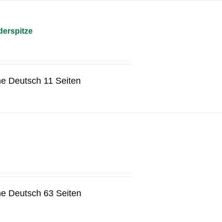
erspitze
he Deutsch 11 Seiten
he Deutsch 63 Seiten