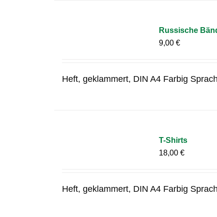
Russische Bänd
9,00
€
Heft, geklammert, DIN A4 Farbig Sprac
T-Shirts
18,00
€
Heft, geklammert, DIN A4 Farbig Sprac