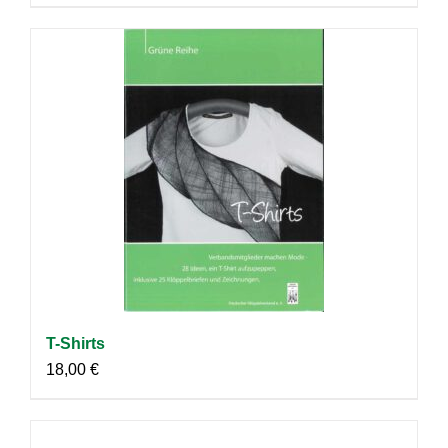
T-Shirts
18,00
€