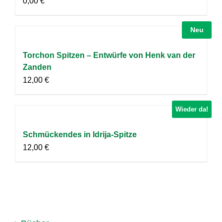
0,00
€
Neu
Torchon Spitzen – Entwürfe von Henk van der
Zanden
12,00
€
Wieder da!
Schmückendes in Idrija-Spitze
12,00
€