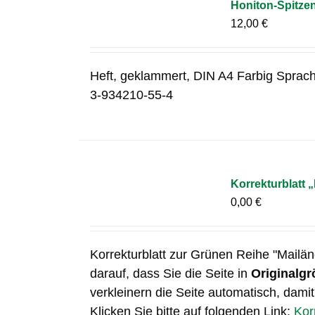
Honiton-Spitze
12,00
€
Heft, geklammert, DIN A4 Farbig Sprac
3-934210-55-4
Korrekturblatt 
0,00
€
Korrekturblatt zur Grünen Reihe "Mailän
darauf, dass Sie die Seite in
Originalgr
verkleinern die Seite automatisch, damit
Klicken Sie bitte auf folgenden Link:
Kor