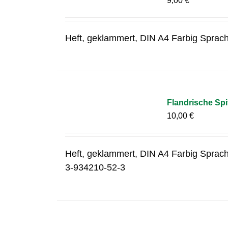
9,00
€
Heft, geklammert, DIN A4 Farbig Sprac
Flandrische Spi
10,00
€
Heft, geklammert, DIN A4 Farbig Sprac
3-934210-52-3