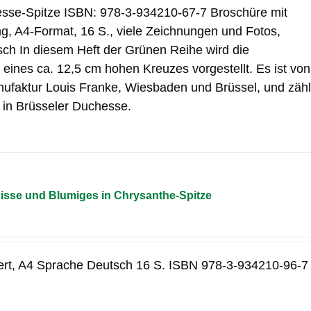
esse-Spitze ISBN: 978-3-934210-67-7 Broschüre mit
, A4-Format, 16 S., viele Zeichnungen und Fotos,
ch In diesem Heft der Grünen Reihe wird die
 eines ca. 12,5 cm hohen Kreuzes vorgestellt. Es ist von
ufaktur Louis Franke, Wiesbaden und Brüssel, und zähl
 in Brüsseler Duchesse.
sse und Blumiges in Chrysanthe-Spitze
ert, A4 Sprache Deutsch 16 S. ISBN 978-3-934210-96-7