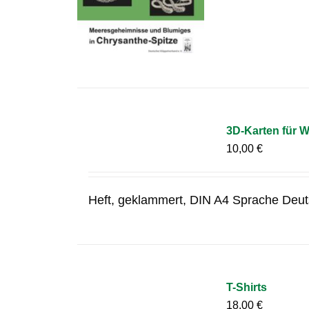
3D-Karten für 
10,00
€
Heft, geklammert, DIN A4 Sprache Deut
T-Shirts
18,00
€