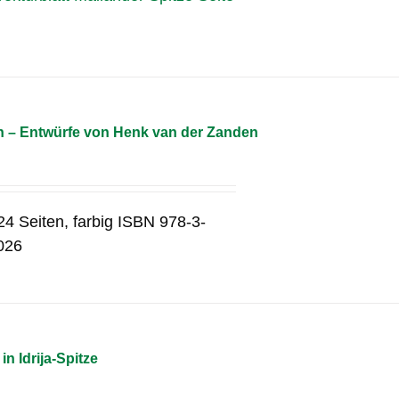
n – Entwürfe von Henk van der Zanden
4 Seiten, farbig ISBN 978-3-
2026
 Idrija-Spitze