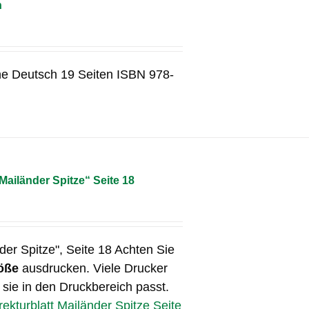
n
he Deutsch 19 Seiten ISBN 978-
„Mailänder Spitze“ Seite 18
der Spitze", Seite 18 Achten Sie
öße
ausdrucken. Viele Drucker
 sie in den Druckbereich passt.
rekturblatt Mailänder Spitze Seite