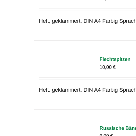
Heft, geklammert, DIN A4 Farbig Sprac
Flechtspitzen
10,00
€
Heft, geklammert, DIN A4 Farbig Sprac
Russische Bänd