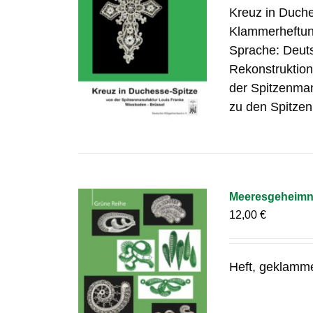
Kreuz in Duch
Klammerheftung
Sprache: Deuts
Rekonstruktion
der Spitzenman
zu den Spitzen
Meeresgeheimni
12,00
€
Heft, geklamm