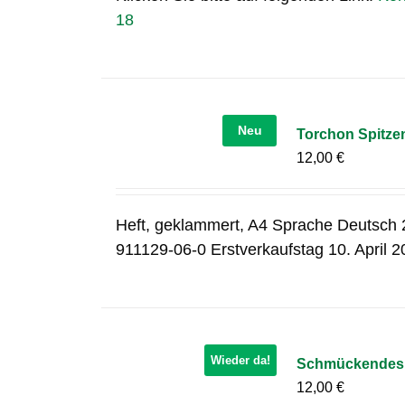
18
Neu
Torchon Spitze
12,00
€
Heft, geklammert, A4 Sprache Deutsch 2
911129-06-0 Erstverkaufstag 10. April 
Wieder da!
Schmückendes in
12,00
€