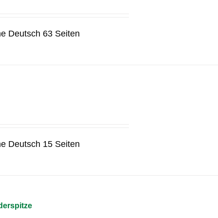
he Deutsch 63 Seiten
he Deutsch 15 Seiten
erspitze