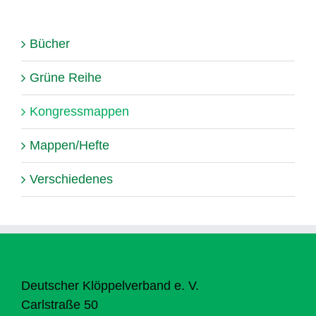
Bücher
Grüne Reihe
Kongressmappen
Mappen/Hefte
Verschiedenes
Deutscher Klöppelverband e. V.
Carlstraße 50