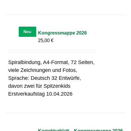
Neu
Kongressmappe 2026
25,00
€
Spiralbindung, A4-Format, 72 Seiten,
viele Zeichnungen und Fotos,
Sprache: Deutsch 32 Entwürfe,
davon zwei für Spitzenkids
Erstverkaufstag 10.04.2026
Korrekturblatt – Kongressmappe 2026,