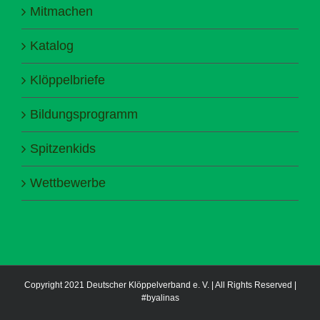
Mitmachen
Katalog
Klöppelbriefe
Bildungsprogramm
Spitzenkids
Wettbewerbe
Copyright 2021 Deutscher Klöppelverband e. V. | All Rights Reserved |
#byalinas