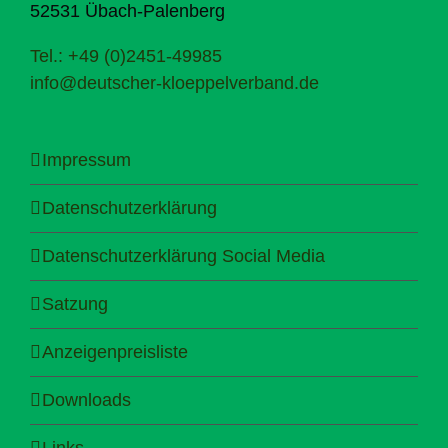
52531 Übach-Palenberg
Tel.: +49 (0)2451-49985
info@deutscher-kloeppelverband.de
Impressum
Datenschutzerklärung
Datenschutzerklärung Social Media
Satzung
Anzeigenpreisliste
Downloads
Links