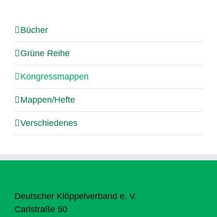
Bücher
Grüne Reihe
Kongressmappen
Mappen/Hefte
Verschiedenes
Deutscher Klöppelverband e. V.
Carlstraße 50