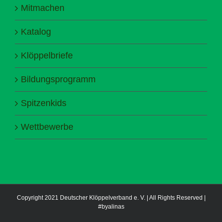
Mitmachen
Katalog
Klöppelbriefe
Bildungsprogramm
Spitzenkids
Wettbewerbe
Copyright 2021 Deutscher Klöppelverband e. V. | All Rights Reserved |
#byalinas