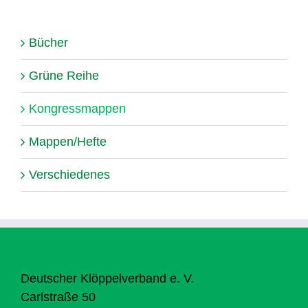
Bücher
Grüne Reihe
Kongressmappen
Mappen/Hefte
Verschiedenes
Deutscher Klöppelverband e. V.
Carlstraße 50