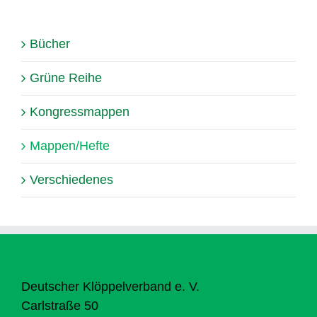
Bücher
Grüne Reihe
Kongressmappen
Mappen/Hefte
Verschiedenes
Deutscher Klöppelverband e. V.
Carlstraße 50