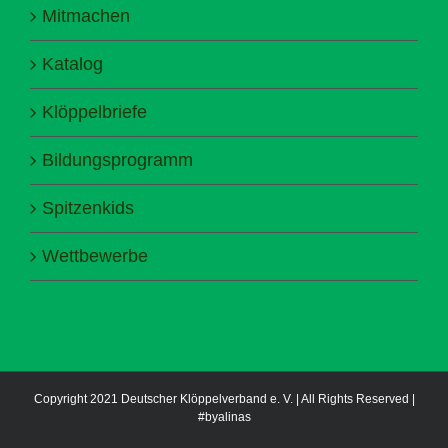
Mitmachen
Katalog
Klöppelbriefe
Bildungsprogramm
Spitzenkids
Wettbewerbe
Copyright 2021 Deutscher Klöppelverband e. V. | All Rights Reserved |
#byalinas