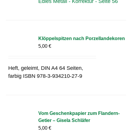
Edles Metall - Korrektur - Seite 56
Klöppelspitzen nach Porzellandekoren
5,00
€
Heft, geleimt, DIN A4 64 Seiten,
farbig ISBN 978-3-934210-27-9
Vom Geschenkpapier zum Flandern-
Getier – Gisela Schläfer
5,00
€