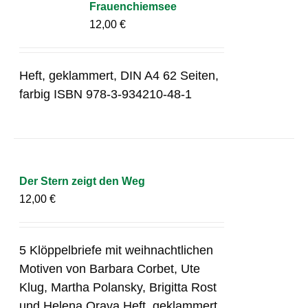
Frauenchiemsee
12,00
€
Heft, geklammert, DIN A4 62 Seiten,
farbig ISBN 978-3-934210-48-1
Der Stern zeigt den Weg
12,00
€
5 Klöppelbriefe mit weihnachtlichen
Motiven von Barbara Corbet, Ute
Klug, Martha Polansky, Brigitta Rost
und Helena Orava Heft, geklammert,