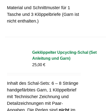
Material und Schnittmuster für 1
Tasche und 3 Klöppelbriefe (Garn ist
nicht enthalten.)
Geklöppelter Upcycling-Schal (Set
Anleitung und Garn)
25,00
€
Inhalt des Schal-Sets: 6 – 8 Stränge
handgefärbtes Garn, 1 Klöppelbrief
mit Technischer Zeichnung und
Detailzeichnungen mit Paar-
Angaben. Die Perlen sind
nicht
im