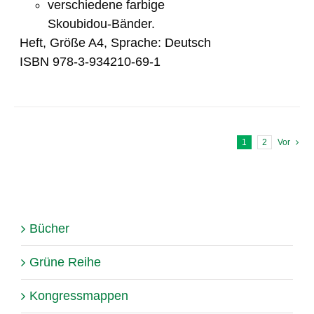
verschiedene farbige
Skoubidou-Bänder.
Heft, Größe A4, Sprache: Deutsch
ISBN 978-3-934210-69-1
1
2
Vor
Bücher
Grüne Reihe
Kongressmappen