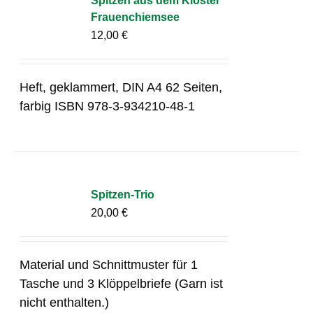
Spitzen aus dem Kloster
Frauenchiemsee
12,00
€
Heft, geklammert, DIN A4 62 Seiten,
farbig ISBN 978-3-934210-48-1
Spitzen-Trio
20,00
€
Material und Schnittmuster für 1
Tasche und 3 Klöppelbriefe (Garn ist
nicht enthalten.)