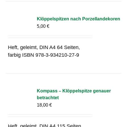
Klöppelspitzen nach Porzellandekoren
5,00
€
Heft, geleimt, DIN A4 64 Seiten,
farbig ISBN 978-3-934210-27-9
Kompass – Klöppelspitze genauer
betrachtet
18,00
€
Heft, geleimt, DIN A4 115 Seiten,