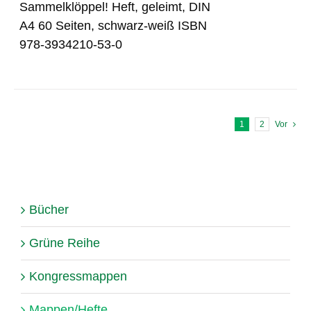
Sammelklöppel! Heft, geleimt, DIN
A4 60 Seiten, schwarz-weiß ISBN
978-3934210-53-0
1
2
Vor
Bücher
Grüne Reihe
Kongressmappen
Mappen/Hefte