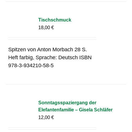
Tischschmuck
18,00
€
Spitzen von Anton Morbach 28 S.
Heft farbig, Sprache: Deutsch ISBN
978-3-934210-58-5
Sonntagsspaziergang der
Elefantenfamilie – Gisela Schläfer
12,00
€