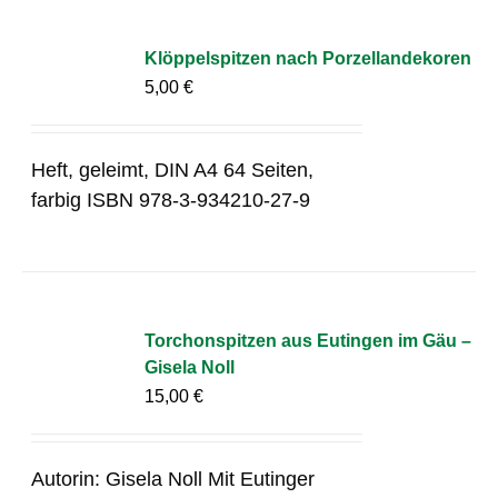
Klöppelspitzen nach Porzellandekoren
5,00
€
Heft, geleimt, DIN A4 64 Seiten,
farbig ISBN 978-3-934210-27-9
Torchonspitzen aus Eutingen im Gäu –
Gisela Noll
15,00
€
Autorin: Gisela Noll Mit Eutinger