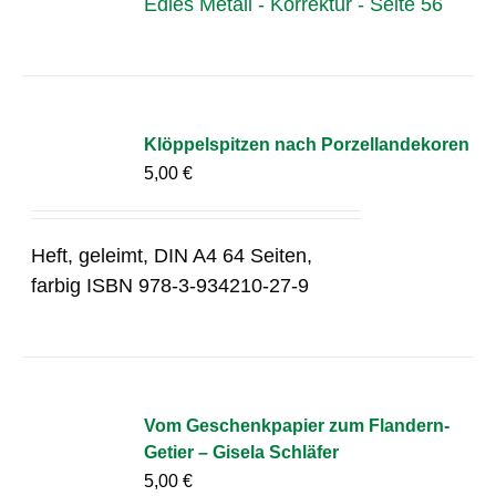
Edles Metall - Korrektur - Seite 56
Klöppelspitzen nach Porzellandekoren
5,00
€
Heft, geleimt, DIN A4 64 Seiten,
farbig ISBN 978-3-934210-27-9
Vom Geschenkpapier zum Flandern-
Getier – Gisela Schläfer
5,00
€