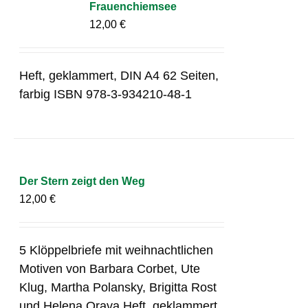
Frauenchiemsee
12,00
€
Heft, geklammert, DIN A4 62 Seiten,
farbig ISBN 978-3-934210-48-1
Der Stern zeigt den Weg
12,00
€
5 Klöppelbriefe mit weihnachtlichen
Motiven von Barbara Corbet, Ute
Klug, Martha Polansky, Brigitta Rost
und Helena Orava Heft, geklammert,