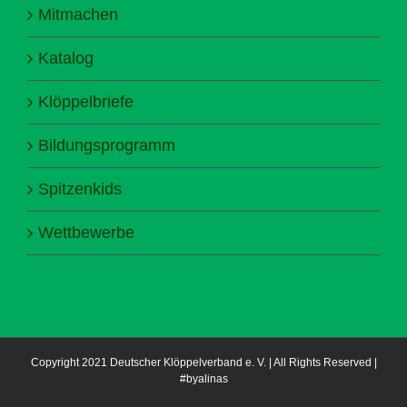
Mitmachen
Katalog
Klöppelbriefe
Bildungsprogramm
Spitzenkids
Wettbewerbe
Copyright 2021 Deutscher Klöppelverband e. V. | All Rights Reserved |
#byalinas