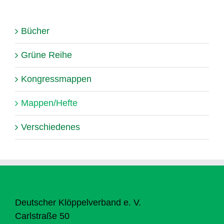
Bücher
Grüne Reihe
Kongressmappen
Mappen/Hefte
Verschiedenes
Deutscher Klöppelverband e. V.
Carlstraße 50