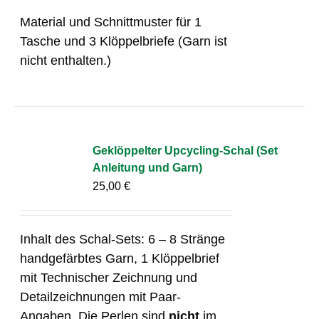
Material und Schnittmuster für 1
Tasche und 3 Klöppelbriefe (Garn ist
nicht enthalten.)
Geklöppelter Upcycling-Schal (Set
Anleitung und Garn)
25,00
€
Inhalt des Schal-Sets: 6 – 8 Stränge
handgefärbtes Garn, 1 Klöppelbrief
mit Technischer Zeichnung und
Detailzeichnungen mit Paar-
Angaben. Die Perlen sind
nicht
im