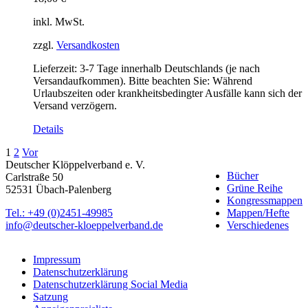
inkl. MwSt.
zzgl.
Versandkosten
Lieferzeit:
3-7 Tage innerhalb Deutschlands (je nach
Versandaufkommen). Bitte beachten Sie: Während
Urlaubszeiten oder krankheitsbedingter Ausfälle kann sich der
Versand verzögern.
Details
1
2
Vor
Deutscher Klöppelverband e. V.
Bücher
Carlstraße 50
Grüne Reihe
52531 Übach-Palenberg
Kongressmappen
Tel.: +49 (0)2451-49985
Mappen/Hefte
info@deutscher-kloeppelverband.de
Verschiedenes
Impressum
Datenschutzerklärung
Datenschutzerklärung Social Media
Satzung