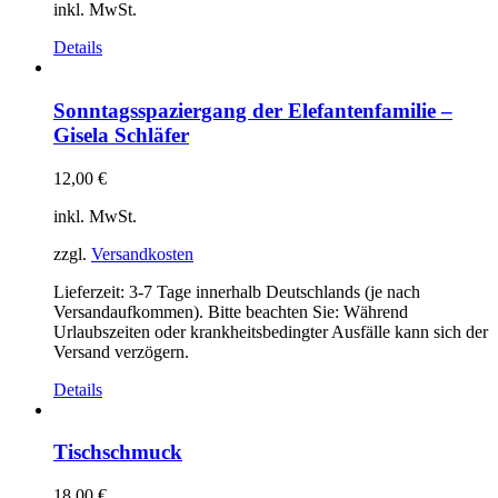
inkl. MwSt.
Details
Sonntagsspaziergang der Elefantenfamilie –
Gisela Schläfer
12,00
€
inkl. MwSt.
zzgl.
Versandkosten
Lieferzeit:
3-7 Tage innerhalb Deutschlands (je nach
Versandaufkommen). Bitte beachten Sie: Während
Urlaubszeiten oder krankheitsbedingter Ausfälle kann sich der
Versand verzögern.
Details
Tischschmuck
18,00
€