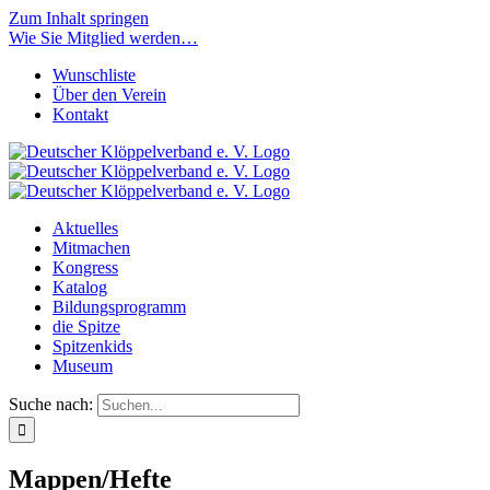
Zum Inhalt springen
Wie Sie Mitglied werden…
Wunschliste
Über den Verein
Kontakt
Aktuelles
Mitmachen
Kongress
Katalog
Bildungsprogramm
die Spitze
Spitzenkids
Museum
Suche nach:
Mappen/Hefte