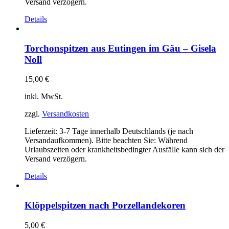
Versand verzögern.
Details
Torchonspitzen aus Eutingen im Gäu – Gisela
Noll
15,00
€
inkl. MwSt.
zzgl.
Versandkosten
Lieferzeit:
3-7 Tage innerhalb Deutschlands (je nach
Versandaufkommen). Bitte beachten Sie: Während
Urlaubszeiten oder krankheitsbedingter Ausfälle kann sich der
Versand verzögern.
Details
Klöppelspitzen nach Porzellandekoren
5,00
€