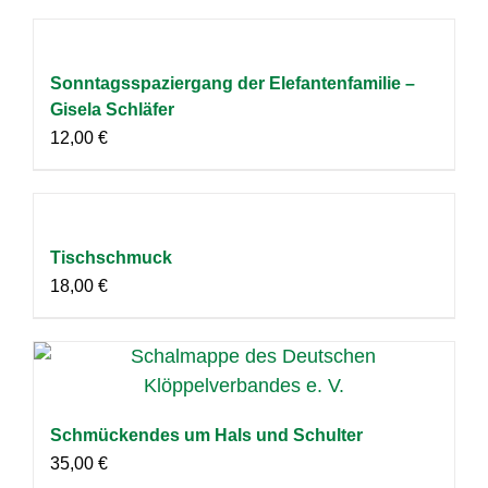
Sonntagsspaziergang der Elefantenfamilie –
Gisela Schläfer
12,00
€
Tischschmuck
18,00
€
Schmückendes um Hals und Schulter
35,00
€