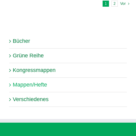
1
2
Vor
Bücher
Grüne Reihe
Kongressmappen
Mappen/Hefte
Verschiedenes