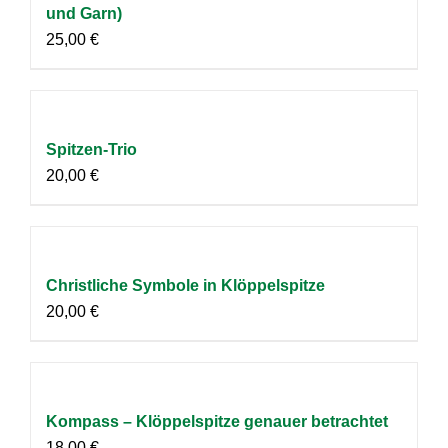
und Garn)
25,00
€
Spitzen-Trio
20,00
€
Christliche Symbole in Klöppelspitze
20,00
€
Kompass – Klöppelspitze genauer betrachtet
18,00
€