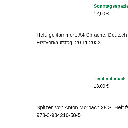
Sonntagsspazier
12,00
€
Heft, geklammert, A4 Sprache: Deutsch
Erstverkaufstag: 20.11.2023
Tischschmuck
18,00
€
Spitzen von Anton Morbach 28 S. Heft f
978-3-934210-58-5