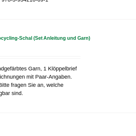
cycling-Schal (Set Anleitung und Garn)
ndgefärbtes Garn, 1 Klöppelbrief
eichnungen mit Paar-Angaben.
Bitte fragen Sie an, welche
gbar sind.