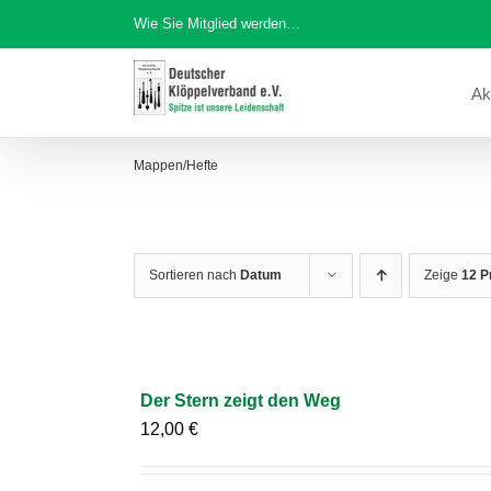
Zum
Wie Sie Mitglied werden…
Inhalt
springen
Ak
Mappen/Hefte
Sortieren nach
Datum
Zeige
12 P
Der Stern zeigt den Weg
12,00
€