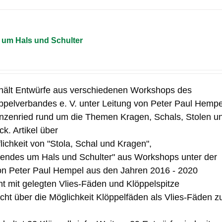
um Hals und Schulter
hält Entwürfe aus verschiedenen Workshops des
pelverbandes e. V. unter Leitung von Peter Paul Hempe
nzenried rund um die Themen Kragen, Schals, Stolen u
k. Artikel über
flichkeit von "Stola, Schal und Kragen",
ndes um Hals und Schulter" aus Workshops unter der
on Peter Paul Hempel aus den Jahren 2016 - 2020
t mit gelegten Vlies-Fäden und Klöppelspitze
icht über die Möglichkeit Klöppelfäden als Vlies-Fäden z