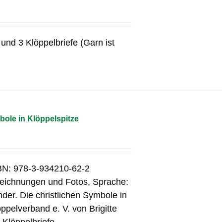
und 3 Klöppelbriefe (Garn ist
bole in Klöppelspitze
SBN: 978-3-934210-62-2
 Zeichnungen und Fotos, Sprache:
er. Die christlichen Symbole in
pelverband e. V. von Brigitte