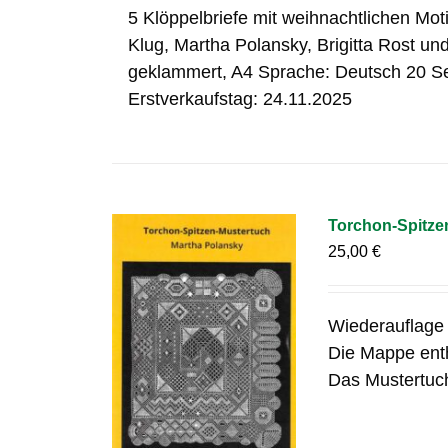
5 Klöppelbriefe mit weihnachtlichen Mo
Klug, Martha Polansky, Brigitta Rost un
geklammert, A4 Sprache: Deutsch 20 S
Erstverkaufstag: 24.11.2025
Torchon-Spitze
25,00
€
Wiederauflage
Die Mappe enth
Das Mustertuch