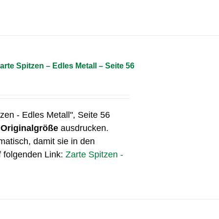
arte Spitzen – Edles Metall – Seite 56
tzen - Edles Metall", Seite 56
n
Originalgröße
ausdrucken.
matisch, damit sie in den
f folgenden Link:
Zarte Spitzen -