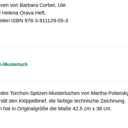
tiven von Barbara Corbet, Ute
d Helena Orava Heft,
eiten ISBN 978-3-911129-05-3
n-Mustertuch
 des Torchon-Spitzen-Mustertuches von Martha Polansky
ält den Klöppelbrief, die farbige technische Zeichnung.
 hat in Originalgröße die Maße 42,5 cm x 38 cm.