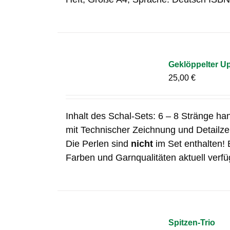
Geklöppelter Up
25,00
€
Inhalt des Schal-Sets: 6 – 8 Stränge ha
mit Technischer Zeichnung und Detailz
Die Perlen sind
nicht
im Set enthalten! 
Farben und Garnqualitäten aktuell verfü
Spitzen-Trio