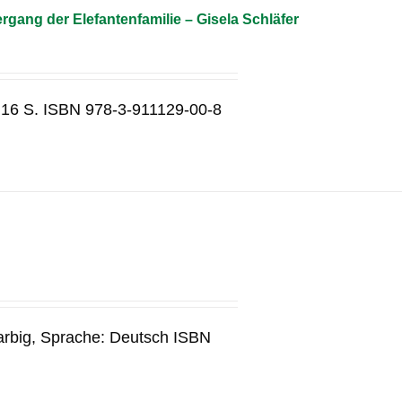
gang der Elefantenfamilie – Gisela Schläfer
 16 S. ISBN 978-3-911129-00-8
arbig, Sprache: Deutsch ISBN