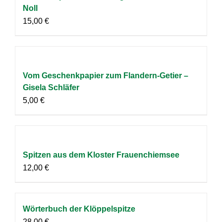
Noll
15,00
€
Vom Geschenkpapier zum Flandern-Getier –
Gisela Schläfer
5,00
€
Spitzen aus dem Kloster Frauenchiemsee
12,00
€
Wörterbuch der Klöppelspitze
28,00
€