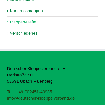
Kongressmappen
Mappen/Hefte
Verschiedenes
Deutscher Klöppelverband e. V.
Carlstraße 50
52531 Übach-Palenberg
Tel.: +49 (0)2451-49985
info@deutscher-kloeppelverband.de