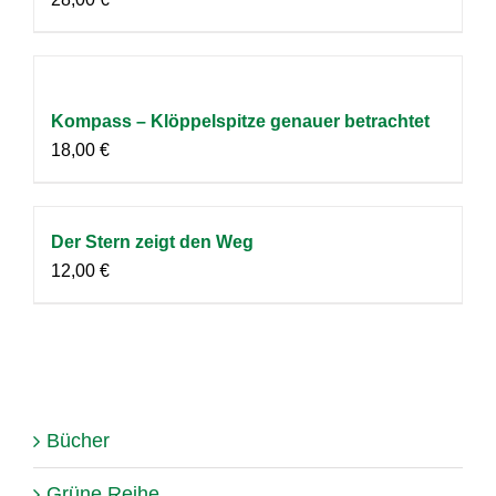
Kompass – Klöppelspitze genauer betrachtet
18,00
€
Der Stern zeigt den Weg
12,00
€
Bücher
Grüne Reihe