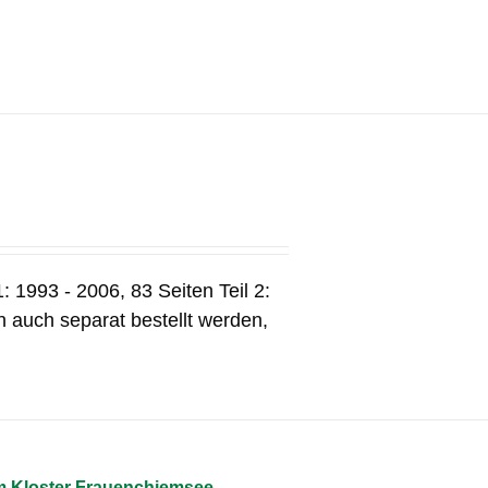
: 1993 - 2006, 83 Seiten Teil 2:
 auch separat bestellt werden,
m Kloster Frauenchiemsee