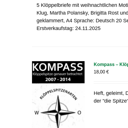
5 Klöppelbriefe mit weihnachtlichen Mo
Klug, Martha Polansky, Brigitta Rost un
geklammert, A4 Sprache: Deutsch 20 S
Erstverkaufstag: 24.11.2025
Kompass – Klöp
18,00
€
Heft, geleimt,
der "die Spitz