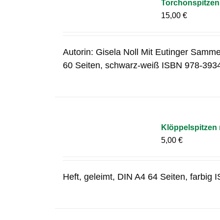
Torchonspitzen 
15,00
€
Autorin: Gisela Noll Mit Eutinger Samme
60 Seiten, schwarz-weiß ISBN 978-393
Klöppelspitzen
5,00
€
Heft, geleimt, DIN A4 64 Seiten, farbi