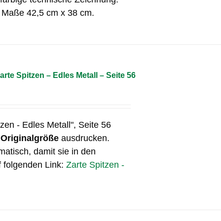
e Maße 42,5 cm x 38 cm.
arte Spitzen – Edles Metall – Seite 56
tzen - Edles Metall", Seite 56
n
Originalgröße
ausdrucken.
matisch, damit sie in den
f folgenden Link:
Zarte Spitzen -