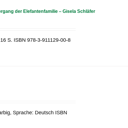
gang der Elefantenfamilie – Gisela Schläfer
 16 S. ISBN 978-3-911129-00-8
arbig, Sprache: Deutsch ISBN