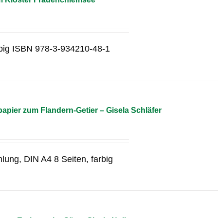
rbig ISBN 978-3-934210-48-1
pier zum Flandern-Getier – Gisela Schläfer
lung, DIN A4 8 Seiten, farbig