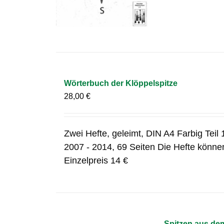
Wörterbuch der Klöppelspitze
28,00
€
Zwei Hefte, geleimt, DIN A4 Farbig Teil 1
2007 - 2014, 69 Seiten Die Hefte können
Einzelpreis 14 €
Spitzen aus de