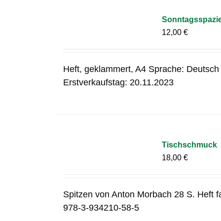
Sonntagsspazier
12,00
€
Heft, geklammert, A4 Sprache: Deutsch
Erstverkaufstag: 20.11.2023
Tischschmuck
18,00
€
Spitzen von Anton Morbach 28 S. Heft f
978-3-934210-58-5