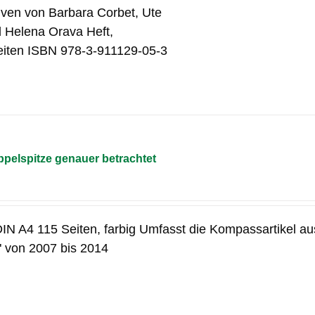
tiven von Barbara Corbet, Ute
d Helena Orava Heft,
eiten ISBN 978-3-911129-05-3
pelspitze genauer betrachtet
 DIN A4 115 Seiten, farbig Umfasst die Kompassartikel au
e" von 2007 bis 2014