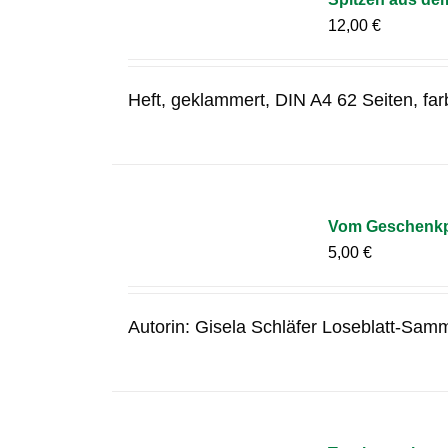
12,00
€
Heft, geklammert, DIN A4 62 Seiten, fa
Vom Geschenkpa
5,00
€
Autorin: Gisela Schläfer Loseblatt-Samm