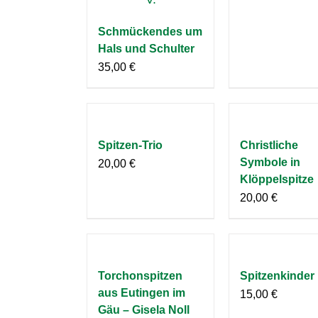
Schmückendes um
Hals und Schulter
35,00
€
Spitzen-Trio
Christliche
Symbole in
20,00
€
Klöppelspitze
20,00
€
Torchonspitzen
Spitzenkinder
aus Eutingen im
15,00
€
Gäu – Gisela Noll