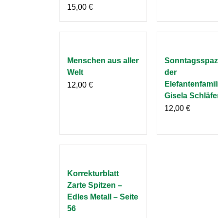
15,00
€
Menschen aus aller
Sonntagsspaz
Welt
der
Elefantenfamil
12,00
€
Gisela Schläfe
12,00
€
Korrekturblatt
Zarte Spitzen –
Edles Metall – Seite
56