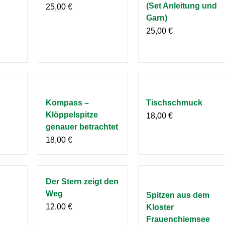
(Set Anleitung und
25,00
€
Garn)
25,00
€
Kompass –
Tischschmuck
Klöppelspitze
18,00
€
genauer betrachtet
18,00
€
Der Stern zeigt den
Weg
Spitzen aus dem
12,00
€
Kloster
Frauenchiemsee