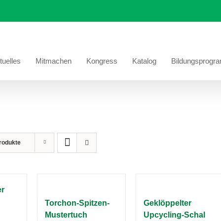
tuelles
Mitmachen
Kongress
Katalog
Bildungsprogr
rodukte
er
Torchon-Spitzen-
Geklöppelter
Mustertuch
Upcycling-Schal