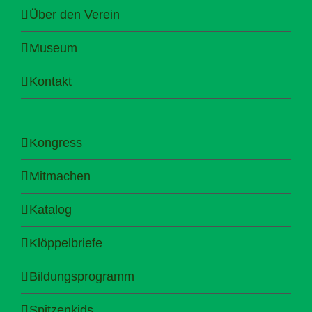
Über den Verein
Museum
Kontakt
Kongress
Mitmachen
Katalog
Klöppelbriefe
Bildungsprogramm
Spitzenkids