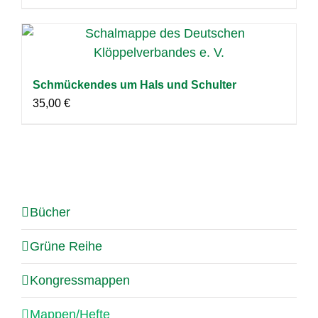
Schmückendes um Hals und Schulter
35,00
€
Bücher
Grüne Reihe
Kongressmappen
Mappen/Hefte