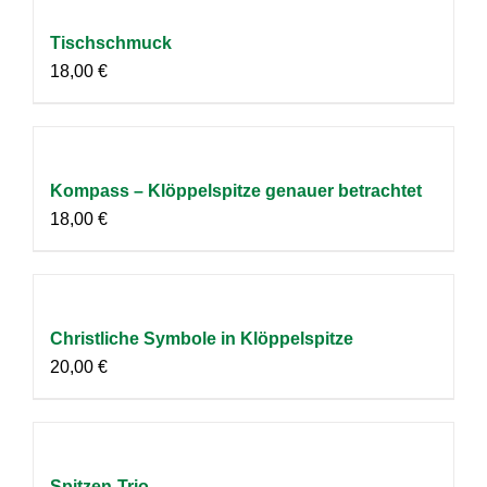
Tischschmuck
18,00
€
Kompass – Klöppelspitze genauer betrachtet
18,00
€
Christliche Symbole in Klöppelspitze
20,00
€
Spitzen-Trio