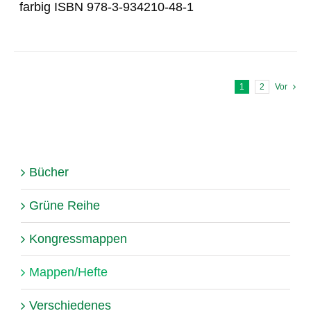
farbig ISBN 978-3-934210-48-1
1
2
Vor
Bücher
Grüne Reihe
Kongressmappen
Mappen/Hefte
Verschiedenes