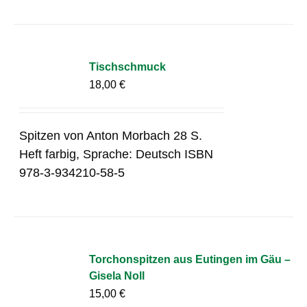
Tischschmuck
18,00
€
Spitzen von Anton Morbach 28 S.
Heft farbig, Sprache: Deutsch ISBN
978-3-934210-58-5
Torchonspitzen aus Eutingen im Gäu –
Gisela Noll
15,00
€