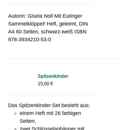
Autorin: Gisela Noll Mit Eutinger
Sammelklöppel! Heft, geleimt, DIN
A4 60 Seiten, schwarz-weiß ISBN
978-3934210-53-0
Spitzenkinder
15,00
€
Das Spitzenkinder-Set besteht aus:
einem Heft mit 26 farbigen
Seiten,
zwei Schlüsselanhänger mit