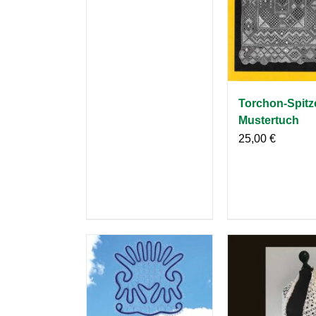
Torchon-Spitz
Mustertuch
25,00
€