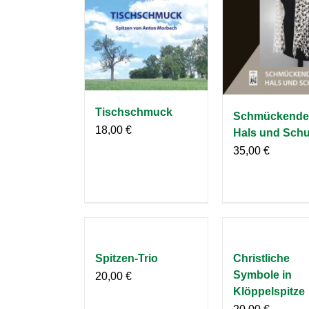
Tischschmuck
Schmückende
18,00
€
Hals und Schu
35,00
€
Spitzen-Trio
Christliche
Symbole in
20,00
€
Klöppelspitze