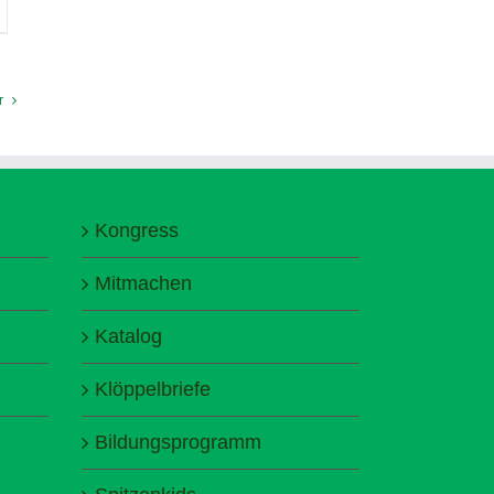
r
Kongress
Mitmachen
Katalog
Klöppelbriefe
Bildungsprogramm