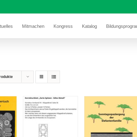
tuelles
Mitmachen
Kongress
Katalog
Bildungsprogr
rodukte