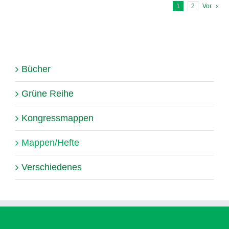
1
2
Vor
Bücher
Grüne Reihe
Kongressmappen
Mappen/Hefte
Verschiedenes