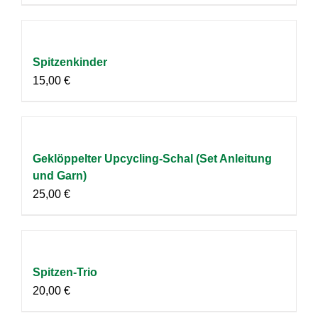
Spitzenkinder
15,00
€
Geklöppelter Upcycling-Schal (Set Anleitung
und Garn)
25,00
€
Spitzen-Trio
20,00
€