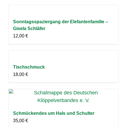
Sonntagsspaziergang der Elefantenfamilie –
Gisela Schläfer
12,00
€
Tischschmuck
18,00
€
Schmückendes um Hals und Schulter
35,00
€